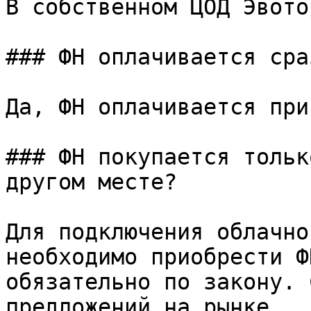
В собственном ЦОД Эвотор
### ФН оплачивается сраз
Да, ФН оплачивается при
### ФН покупается тольк
другом месте?

Для подключения облачно
необходимо приобрести Ф
обязательно по закону. 
предложений на рынке.
